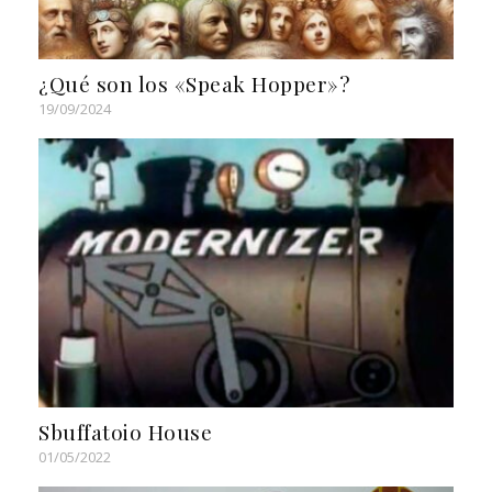
¿Qué son los «Speak Hopper»?
19/09/2024
Sbuffatoio House
01/05/2022