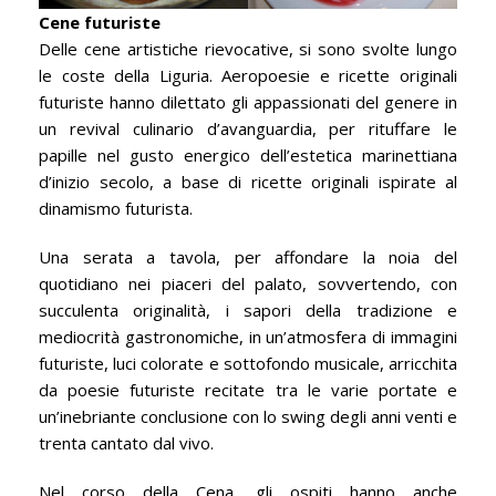
Cene futuriste
Delle cene artistiche rievocative, si sono svolte lungo
le coste della Liguria. Aeropoesie e ricette originali
futuriste hanno dilettato gli appassionati del genere in
un revival culinario d’avanguardia, per rituffare le
papille nel gusto energico dell’estetica marinettiana
d’inizio secolo, a base di ricette originali ispirate al
dinamismo futurista.
Una serata a tavola, per affondare la noia del
quotidiano nei piaceri del palato, sovvertendo, con
succulenta originalità, i sapori della tradizione e
mediocrità gastronomiche, in un’atmosfera di immagini
futuriste, luci colorate e sottofondo musicale, arricchita
da poesie futuriste recitate tra le varie portate e
un’inebriante conclusione con lo swing degli anni venti e
trenta cantato dal vivo.
Nel corso della Cena, gli ospiti hanno anche