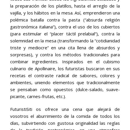
la preparación de los platillos, hasta el arreglo de la
vajilla, y los hábitos en la mesa. Así, emprendieron una
polémica batalla contra la pasta (“absurda religión
gastronómica italiana”), contra el uso de los cubiertos
(para estimular el “placer táctil prelabial”), contra la
solemnidad en la mesa (transformando la “cotidianidad
triste y mediocre” en una cita llena de absurdos y
sorpresas), y contra los métodos tradicionales para
combinar ingredientes. Inspirados en el cubismo
culinario de Apollinaire, los futuristas buscaron en sus
recetas el contraste radical de sabores, colores y
ambientes, uniendo elementos que tradicionalmente
se pensaban como opuestos (dulce-salado, suave-
picante, carnes-frutas, etc.).
FuturistiSiti os ofrece una cena que alejará de
vosotros el aburrimiento de la comida de todos los
días, subvirtiendo con gustosa originalidad las reglas
de la tradición gastronómica, en una atmosfera