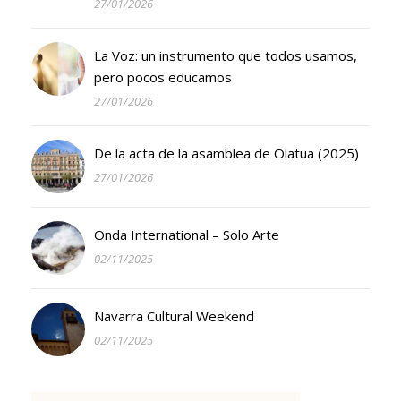
27/01/2026
La Voz: un instrumento que todos usamos,
pero pocos educamos
27/01/2026
De la acta de la asamblea de Olatua (2025)
27/01/2026
Onda International – Solo Arte
02/11/2025
Navarra Cultural Weekend
02/11/2025