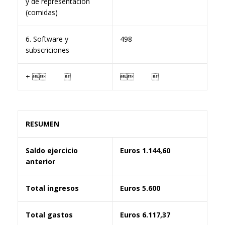
y de representación
(comidas)
6. Software y
498
subscriciones
+  
 
RESUMEN
Saldo ejercicio
Euros 1.144,60
anterior
Total ingresos
Euros 5.600
Total gastos
Euros 6.117,37