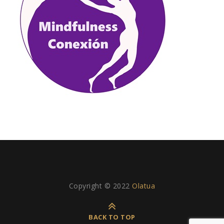
Copyright © 2022
Olatua
BACK TO TOP