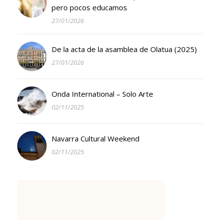
pero pocos educamos
27/01/2026
De la acta de la asamblea de Olatua (2025)
27/01/2026
Onda International – Solo Arte
02/11/2025
Navarra Cultural Weekend
02/11/2025