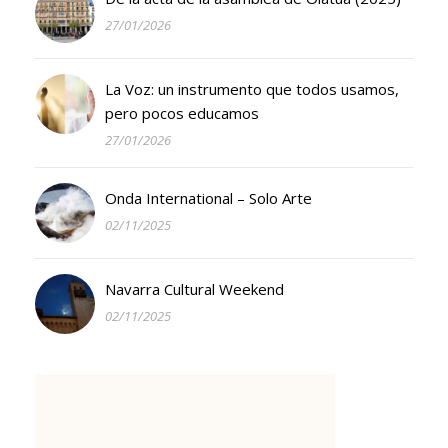
27/01/2026
La Voz: un instrumento que todos usamos,
pero pocos educamos
27/01/2026
Onda International – Solo Arte
02/11/2025
Navarra Cultural Weekend
02/11/2025