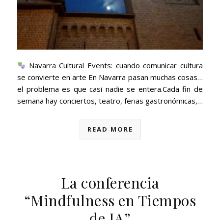
Navarra Cultural Events: cuando comunicar cultura
se convierte en arte En Navarra pasan muchas cosas…
el problema es que casi nadie se entera.Cada fin de
semana hay conciertos, teatro, ferias gastronómicas,…
READ MORE
La conferencia
“Mindfulness en Tiempos
de IA”