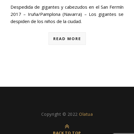
Despedida de gigantes y cabezudos en el San Fermín
2017 – Iruña/Pamplona (Navarra) – Los gigantes se
despiden de los niños de la ciudad.
READ MORE
Copyright © 2022
Olatua
BACK TO TOP