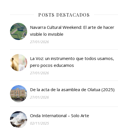
POSTS DESTACADOS
Navarra Cultural Weekend: El arte de hacer
visible lo invisible
27/01/2026
La Voz: un instrumento que todos usamos,
pero pocos educamos
27/01/2026
De la acta de la asamblea de Olatua (2025)
27/01/2026
Onda International – Solo Arte
02/11/2025