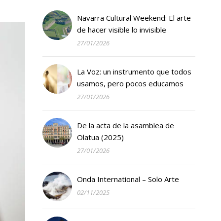
Navarra Cultural Weekend: El arte
de hacer visible lo invisible
27/01/2026
La Voz: un instrumento que todos
usamos, pero pocos educamos
27/01/2026
De la acta de la asamblea de
Olatua (2025)
27/01/2026
Onda International – Solo Arte
02/11/2025