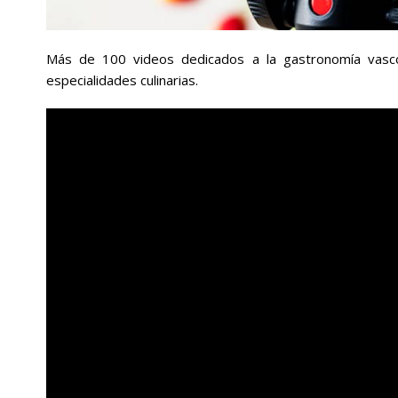
Más de 100 videos dedicados a la gastronomía vasco-
especialidades culinarias.