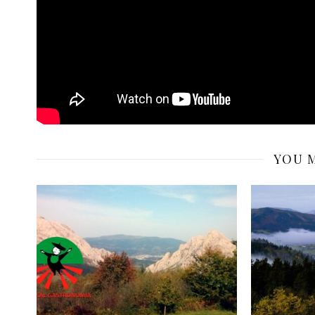
YOU M