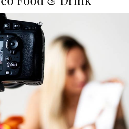
ídeo Food & Drink