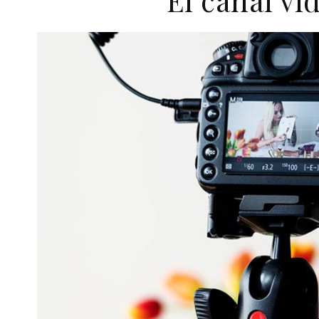
El canal v