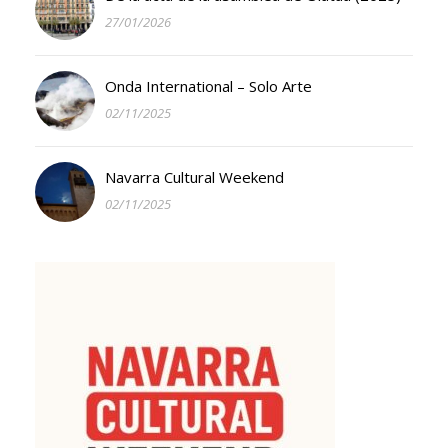
27/01/2026
Onda International – Solo Arte
02/11/2025
Navarra Cultural Weekend
02/11/2025