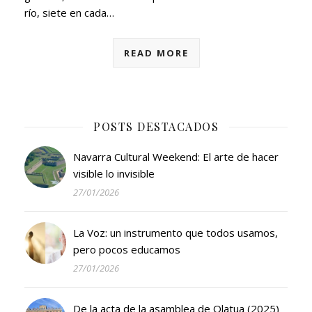
río, siete en cada…
READ MORE
POSTS DESTACADOS
Navarra Cultural Weekend: El arte de hacer
visible lo invisible
27/01/2026
La Voz: un instrumento que todos usamos,
pero pocos educamos
27/01/2026
De la acta de la asamblea de Olatua (2025)