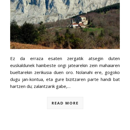
Ez da erraza esaten zergatik atsegin duten
euskaldunek hainbeste ongi jatearekin zein mahaiaren
bueltarekin zerikusia duen oro. Nolanahi ere, gogoko
dugu jan-kontua, eta gure bizitzaren parte handi bat
hartzen du; zalantzarik gabe,…
READ MORE