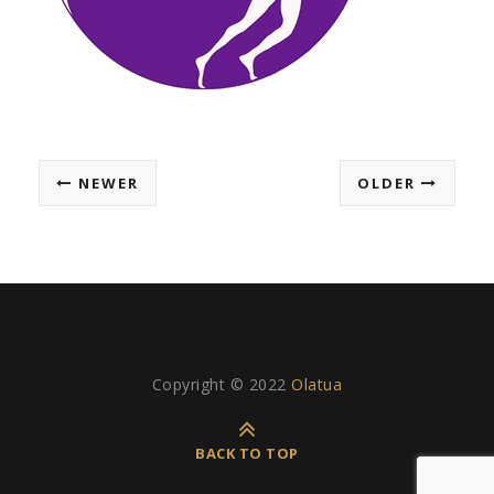
NEWER
OLDER
Copyright © 2022
Olatua
BACK TO TOP